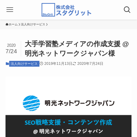
ホーム
法人向けサービス
大手学習塾メディアの作成支援 @
2020
7/24
明光ネットワークジャパン様
2019年11月13日
2020年7月24日
法人向けサービス